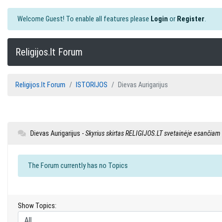
Welcome Guest! To enable all features please
Login
or
Register
.
Religijos.lt Forum
Religijos.lt Forum
ISTORIJOS
Dievas Aurigarijus
Dievas Aurigarijus -
Skyrius skirtas RELIGIJOS.LT svetainėje esančia
The Forum currently has no Topics
Show Topics: