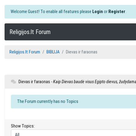
Welcome Guest! To enable all features please
Login
or
Register
.
Religijos.lt Forum
Religijos.lt Forum
BIBLIJA
Dievas ir faraonas
Dievas ir faraonas -
Kaip Dievas baudė visus Egipto dievus, žudydam
The Forum currently has no Topics
Show Topics: