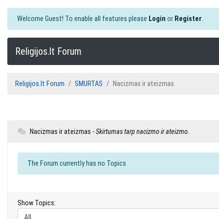
Welcome Guest! To enable all features please
Login
or
Register
.
Religijos.lt Forum
Religijos.lt Forum
SMURTAS
Nacizmas ir ateizmas
Nacizmas ir ateizmas -
Skirtumas tarp nacizmo ir ateizmo.
The Forum currently has no Topics
Show Topics: